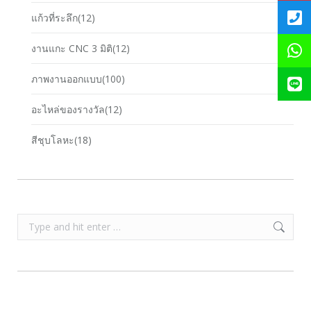
แก้วที่ระลึก(12)
งานแกะ CNC 3 มิติ(12)
ภาพงานออกแบบ(100)
อะไหล่ของรางวัล(12)
สีชุบโลหะ(18)
Search: