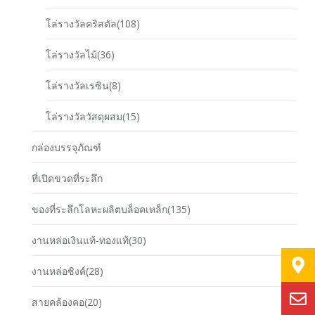
โล่รางวัลคริสตัล(108)
โล่รางวัลไม้(36)
โล่รางวัลเรซิน(8)
โล่รางวัลวัสดุผสม(15)
กล่องบรรจุภัณฑ์
ที่เปิดขวดที่ระลึก
ของที่ระลึกโลหะผลิตบล็อคเหล็ก(135)
งานหล่อเงินแท้-ทองแท้(30)
งานหล่อซิงค์(28)
สายคล้องคอ(20)