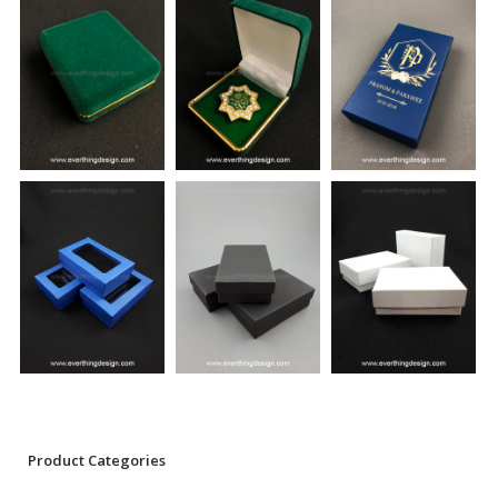
Product Categories