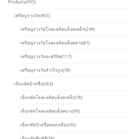
Products(995)
เหรียญรางวัล(465)
เหรียญรางวัลโลหะผลิตบล็อคเหล็ก(249)
เหรียญรางวัลโลหะผลิตบล็อคยาง(87)
เหรียญรางวัลอะคริลิค(117)
เหรียญรางวัลสำเร็จรูป(78)
เข็มกลัดป้ายชื่อ(263)
เข็มกลัดโลหะผลิตบล็อคเหล็ก(78)
เข็มกลัดโลหะผลิตบล็อคยาง(99)
เข็มกลัดป้ายชื่อทองเหลือง(30)
เข็มกลัดพิมพ์สี(38)