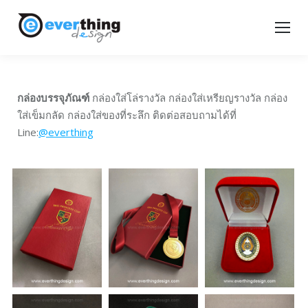
กล่องบรรจุภัณฑ์
กล่องใส่โล่รางวัล กล่องใส่เหรียญรางวัล กล่อง
ใส่เข็มกลัด กล่องใส่ของที่ระลึก ติดต่อสอบถามได้ที่
Line:
@everthing