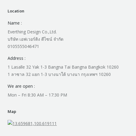
Location
Name :
Everthing Design Co.,Ltd.
บริษัท เอฟเวอร์ติง ดีไซน์ จำกัด
0105555046471
Address :
1 Lasalle 32 Yak 1-3 Bangna Tai Bangna Bangkok 10260
1 ลาซาล 32 แยก 1-3 บางนาใต้ บางนา กรุงเทพฯ 10260
We are open :
Mon – Fri 8:30 AM – 17:30 PM
Map