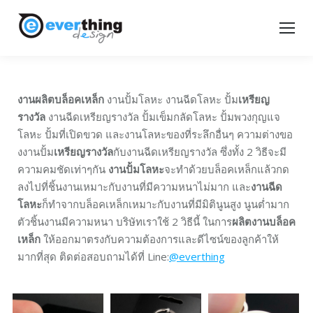
งานผลิตบล็อคเหล็ก
งานปั้มโลหะ งานฉีดโลหะ ปั้ม
เหรียญ
รางวัล
งานฉีดเหรียญรางวัล ปั้มเข็มกลัดโลหะ ปั้มพวงกุญแจ
โลหะ ปั้มที่เปิดขวด และงานโลหะของที่ระลึกอื่นๆ ความต่างขอ
งงานปั้ม
เหรียญรางวัล
กับงานฉีดเหรียญรางวัล ซึ่งทั้ง 2 วิธีจะมี
ความคมชัดเท่าๆกัน
งานปั้มโลหะ
จะทำด้วยบล็อคเหล็กแล้วกด
ลงไปที่ชิ้นงานเหมาะกับงานที่มีความหนาไม่มาก และ
งานฉีด
โลหะ
ก็ทำจากบล็อคเหล็กเหมาะกับงานที่มีมิตินูนสูง นูนต่ำมาก
ตัวชิ้นงานมีความหนา บริษัทเราใช้ 2 วิธีนี้ ในการ
ผลิตงานบล็อค
เหล็ก
ให้ออกมาตรงกับความต้องการและดีไซน์ของลูกค้าให้
มากที่สุด ติดต่อสอบถามได้ที่ Line:
@everthing