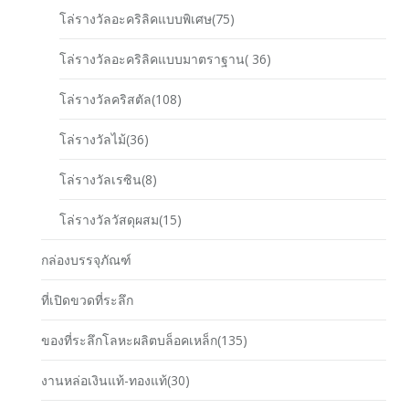
โล่รางวัลอะคริลิคแบบพิเศษ(75)
โล่รางวัลอะคริลิคแบบมาตราฐาน( 36)
โล่รางวัลคริสตัล(108)
โล่รางวัลไม้(36)
โล่รางวัลเรซิน(8)
โล่รางวัลวัสดุผสม(15)
กล่องบรรจุภัณฑ์
ที่เปิดขวดที่ระลึก
ของที่ระลึกโลหะผลิตบล็อคเหล็ก(135)
งานหล่อเงินแท้-ทองแท้(30)