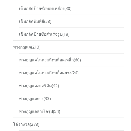
เข็มกลัดป้ายชื่อทองเหลือง(30)
เข็มกลัดพิมพ์สี(38)
เข็มกลัดป้ายชื่อสำเร็จรูป(18)
พวงกุญแจ(213)
พวงกุญแจโลหะผลิตบล็อคเหล็ก(60)
พวงกุญแจโลหะผลิตบล็อคยาง(24)
พวงกุญแจอะคริลิค(42)
พวงกุญแจยาง(33)
พวงกุญแจสำเร็จรูป(54)
โล่รางวัล(278)