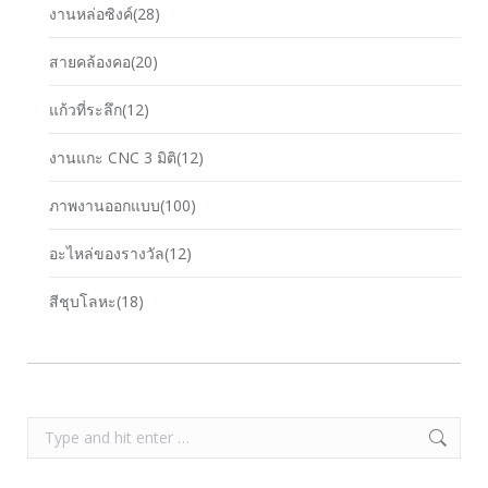
งานหล่อซิงค์(28)
สายคล้องคอ(20)
แก้วที่ระลึก(12)
งานแกะ CNC 3 มิติ(12)
ภาพงานออกแบบ(100)
อะไหล่ของรางวัล(12)
สีชุบโลหะ(18)
Search: