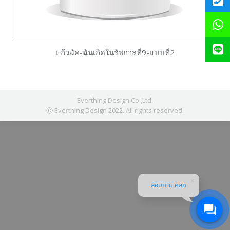
แก้วมัค-ฉันเกิดในรัชกาลที่9-แบบที่2
Everthing Design Co.,Ltd.
Ⓒ Everthing Design 2022. All rights reserved.
สอบถาม คลิก