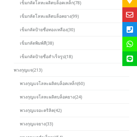
เข็มกลัดโลหะผลิตบล็อคเหล็ก(78)
เข็มกลัดโลหะผลิตบล็อคยาง(99)
เข็มกลัดป้ายชื่อทองเหลือง(30)
เข็มกลัดพิมพ์สี(38)
เข็มกลัดป้ายชื่อสำเร็จรูป(18)
พวงกุญแจ(213)
พวงกุญแจโลหะผลิตบล็อคเหล็ก(60)
พวงกุญแจโลหะผลิตบล็อคยาง(24)
พวงกุญแจอะคริลิค(42)
พวงกุญแจยาง(33)