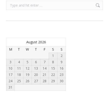
Search:
August 2026
M
T
W
T
F
S
S
1
2
3
4
5
6
7
8
9
10
11
12
13
14
15
16
17
18
19
20
21
22
23
24
25
26
27
28
29
30
31