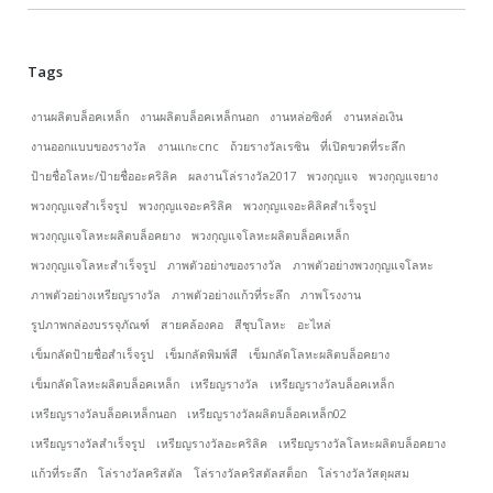
Tags
งานผลิตบล็อคเหล็ก
งานผลิตบล็อคเหล็กนอก
งานหล่อซิงค์
งานหล่อเงิน
งานออกแบบของรางวัล
งานแกะcnc
ถ้วยรางวัลเรซิน
ที่เปิดขวดที่ระลึก
ป้ายชื่อโลหะ/ป้ายชื่ออะคริลิค
ผลงานโล่รางวัล2017
พวงกุญแจ
พวงกุญแจยาง
พวงกุญแจสำเร็จรูป
พวงกุญแจอะคริลิค
พวงกุญแจอะคิลิคสำเร็จรูป
พวงกุญแจโลหะผลิตบล็อคยาง
พวงกุญแจโลหะผลิตบล็อคเหล็ก
พวงกุญแจโลหะสำเร็จรูป
ภาพตัวอย่างของรางวัล
ภาพตัวอย่างพวงกุญแจโลหะ
ภาพตัวอย่างเหรียญรางวัล
ภาพตัวอย่างแก้วที่ระลึก
ภาพโรงงาน
รูปภาพกล่องบรรจุภัณฑ์
สายคล้องคอ
สีชุบโลหะ
อะไหล่
เข็มกลัดป้ายชื่อสำเร็จรูป
เข็มกลัดพิมพ์สี
เข็มกลัดโลหะผลิตบล็อคยาง
เข็มกลัดโลหะผลิตบล็อคเหล็ก
เหรียญรางวัล
เหรียญรางวัลบล็อคเหล็ก
เหรียญรางวัลบล็อคเหล็กนอก
เหรียญรางวัลผลิตบล็อคเหล็ก02
เหรียญรางวัลสำเร็จรูป
เหรียญรางวัลอะคริลิค
เหรียญรางวัลโลหะผลิตบล็อคยาง
แก้วที่ระลึก
โล่รางวัลคริสตัล
โล่รางวัลคริสตัลสต็อก
โล่รางวัลวัสดุผสม