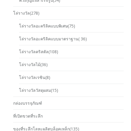
พวงกุญแจสำเร็จรูป(54)
โล่รางวัล(278)
โล่รางวัลอะคริลิคแบบพิเศษ(75)
โล่รางวัลอะคริลิคแบบมาตราฐาน( 36)
โล่รางวัลคริสตัล(108)
โล่รางวัลไม้(36)
โล่รางวัลเรซิน(8)
โล่รางวัลวัสดุผสม(15)
กล่องบรรจุภัณฑ์
ที่เปิดขวดที่ระลึก
ของที่ระลึกโลหะผลิตบล็อคเหล็ก(135)