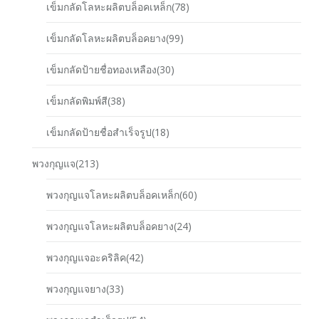
เข็มกลัดโลหะผลิตบล็อคเหล็ก(78)
เข็มกลัดโลหะผลิตบล็อคยาง(99)
เข็มกลัดป้ายชื่อทองเหลือง(30)
เข็มกลัดพิมพ์สี(38)
เข็มกลัดป้ายชื่อสำเร็จรูป(18)
พวงกุญแจ(213)
พวงกุญแจโลหะผลิตบล็อคเหล็ก(60)
พวงกุญแจโลหะผลิตบล็อคยาง(24)
พวงกุญแจอะคริลิค(42)
พวงกุญแจยาง(33)