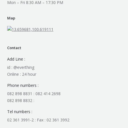
Mon – Fri 8:30 AM – 17:30 PM
Map
Contact
Add Line :
id : @everthing
Online : 24 hour
Phone numbers :
082 898 8831 : 082 414 2698
082 898 8832 :
Tel numbers :
02 361 3991-2 : Fax : 02 361 3992