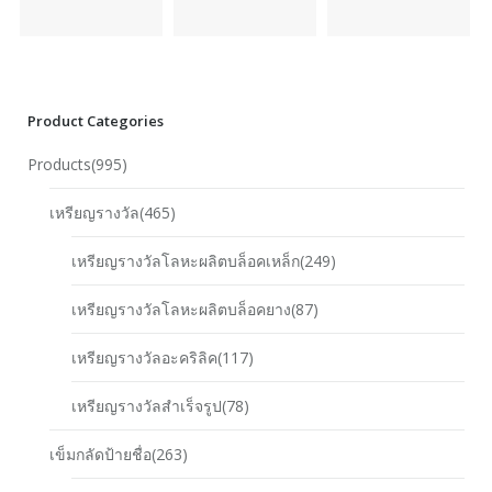
Product Categories
Products(995)
เหรียญรางวัล(465)
เหรียญรางวัลโลหะผลิตบล็อคเหล็ก(249)
เหรียญรางวัลโลหะผลิตบล็อคยาง(87)
เหรียญรางวัลอะคริลิค(117)
เหรียญรางวัลสำเร็จรูป(78)
เข็มกลัดป้ายชื่อ(263)