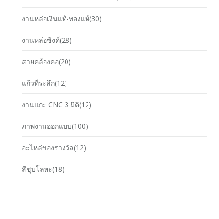
งานหล่อเงินแท้-ทองแท้(30)
งานหล่อซิงค์(28)
สายคล้องคอ(20)
แก้วที่ระลึก(12)
งานแกะ CNC 3 มิติ(12)
ภาพงานออกแบบ(100)
อะไหล่ของรางวัล(12)
สีชุบโลหะ(18)