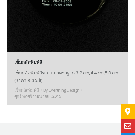
เข็มกลัดพิมพ์สี
เข็มกลัดพิมพ์สีขนาดมาตราฐาน 3.2.cm,4.4.cm,5.8.cm
(ราคา 9-35.฿)
เข็มกลัดพิมพ์สี
By
Everthing Design
ศุกร์ พฤศจิกายน 18th, 2016