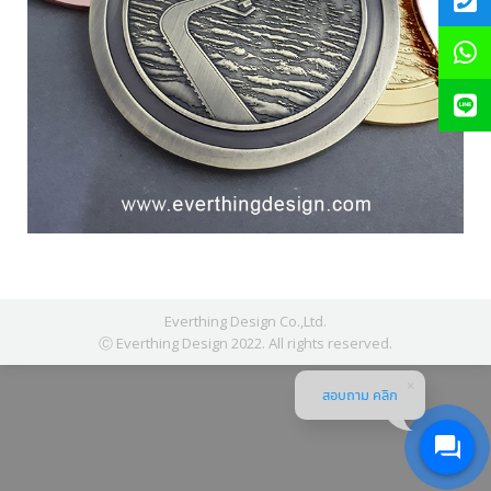
Everthing Design Co.,Ltd.
Ⓒ Everthing Design 2022. All rights reserved.
สอบถาม คลิก