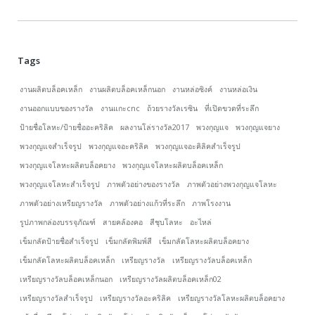
Tags
งานผลิตบล็อคเหล็ก
งานผลิตบล็อคเหล็กนอก
งานหล่อซิงค์
งานหล่อเงิน
งานออกแบบของรางวัล
งานแกะcnc
ถ้วยรางวัลเรซิน
ที่เปิดขวดที่ระลึก
ป้ายชื่อโลหะ/ป้ายชื่ออะคริลิค
ผลงานโล่รางวัล2017
พวงกุญแจ
พวงกุญแจยาง
พวงกุญแจสำเร็จรูป
พวงกุญแจอะคริลิค
พวงกุญแจอะคิลิคสำเร็จรูป
พวงกุญแจโลหะผลิตบล็อคยาง
พวงกุญแจโลหะผลิตบล็อคเหล็ก
พวงกุญแจโลหะสำเร็จรูป
ภาพตัวอย่างของรางวัล
ภาพตัวอย่างพวงกุญแจโลหะ
ภาพตัวอย่างเหรียญรางวัล
ภาพตัวอย่างแก้วที่ระลึก
ภาพโรงงาน
รูปภาพกล่องบรรจุภัณฑ์
สายคล้องคอ
สีชุบโลหะ
อะไหล่
เข็มกลัดป้ายชื่อสำเร็จรูป
เข็มกลัดพิมพ์สี
เข็มกลัดโลหะผลิตบล็อคยาง
เข็มกลัดโลหะผลิตบล็อคเหล็ก
เหรียญรางวัล
เหรียญรางวัลบล็อคเหล็ก
เหรียญรางวัลบล็อคเหล็กนอก
เหรียญรางวัลผลิตบล็อคเหล็ก02
เหรียญรางวัลสำเร็จรูป
เหรียญรางวัลอะคริลิค
เหรียญรางวัลโลหะผลิตบล็อคยาง