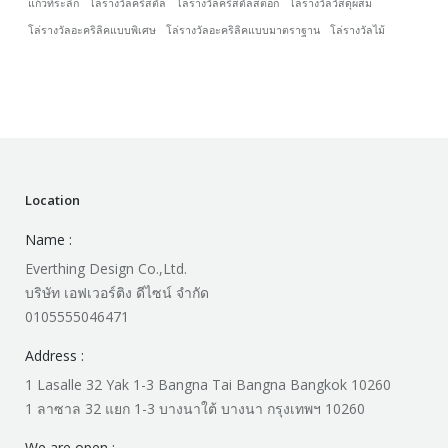
แก้วที่ระลึก
โล่รางวัลคริสตัล
โล่รางวัลคริสตัลสต็อก
โล่รางวัลวัสดุผสม
โล่รางวัลอะคริลิคแบบพิเศษ
โล่รางวัลอะคริลิคแบบมาตราฐาน
โล่รางวัลไม้
Location
Name :
Everthing Design Co.,Ltd.
บริษัท เอฟเวอร์ติง ดีไซน์ จำกัด
0105555046471
Address :
1 Lasalle 32 Yak 1-3 Bangna Tai Bangna Bangkok 10260
1 ลาซาล 32 แยก 1-3 บางนาใต้ บางนา กรุงเทพฯ 10260
We are open :