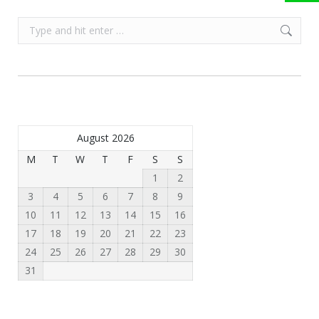
Search:
August 2026
M
T
W
T
F
S
S
1
2
3
4
5
6
7
8
9
10
11
12
13
14
15
16
17
18
19
20
21
22
23
24
25
26
27
28
29
30
31