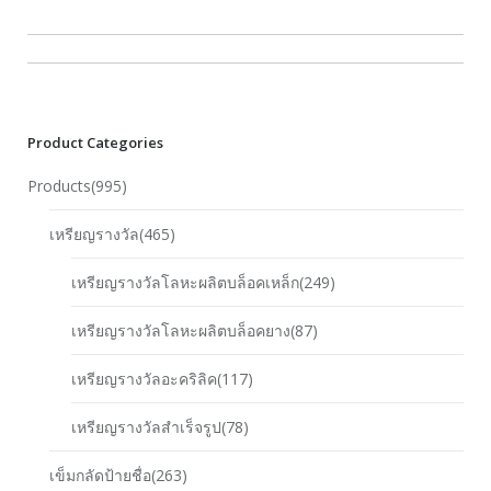
Album
navigation
Product Categories
Products(995)
เหรียญรางวัล(465)
เหรียญรางวัลโลหะผลิตบล็อคเหล็ก(249)
เหรียญรางวัลโลหะผลิตบล็อคยาง(87)
เหรียญรางวัลอะคริลิค(117)
เหรียญรางวัลสำเร็จรูป(78)
เข็มกลัดป้ายชื่อ(263)