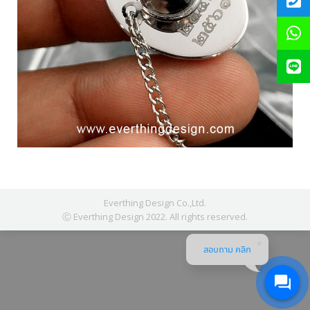
Everthing Design Co.,Ltd.
Ⓒ Everthing Design 2022. All rights reserved.
สอบถาม คลิก