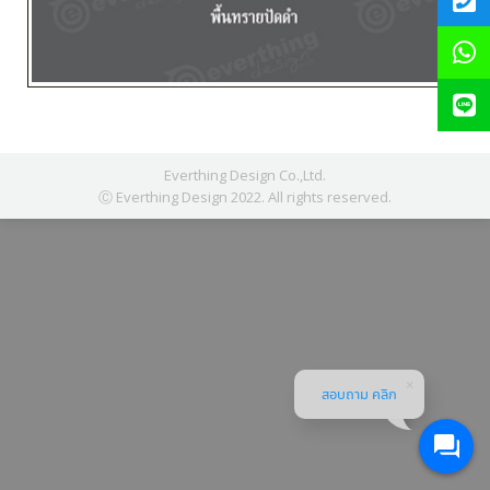
Everthing Design Co.,Ltd.
Ⓒ Everthing Design 2022. All rights reserved.
สอบถาม คลิก