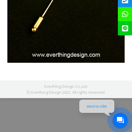
Everthing Design Co.,Ltd.
Ⓒ Everthing Design 2022. All rights reserved.
สอบถาม คลิก