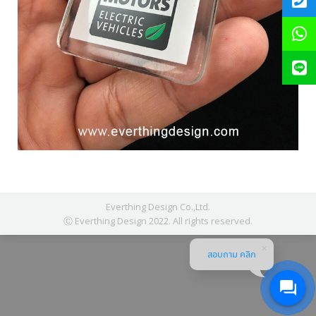
Everthing Design Co.,Ltd.
Ⓒ Everthing Design 2022. All rights reserved.
สอบถาม คลิก