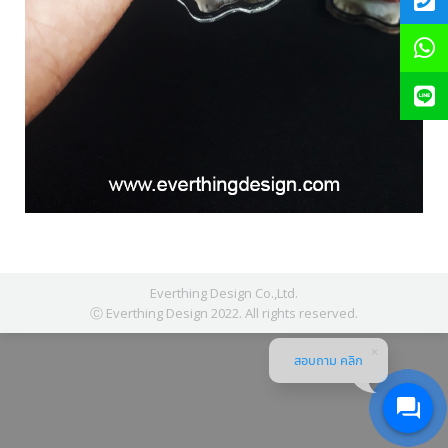
Everthing Design Co.,Ltd.
Ⓒ Everthing Design 2022. All rights reserved.
สอบถาม คลิก