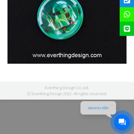
Everthing Design Co.,Ltd.
Ⓒ Everthing Design 2022. All rights reserved.
สอบถาม คลิก