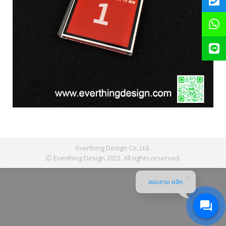
Everthing Design Co.,Ltd.
Ⓒ Everthing Design 2022. All rights reserved.
สอบถาม คลิก