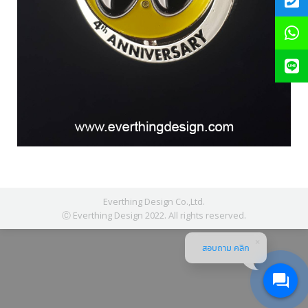
Everthing Design Co.,Ltd.
Ⓒ Everthing Design 2022. All rights reserved.
สอบถาม คลิก