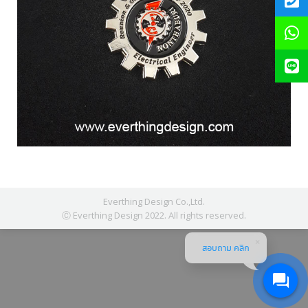
Everthing Design Co.,Ltd.
Ⓒ Everthing Design 2022. All rights reserved.
สอบถาม คลิก