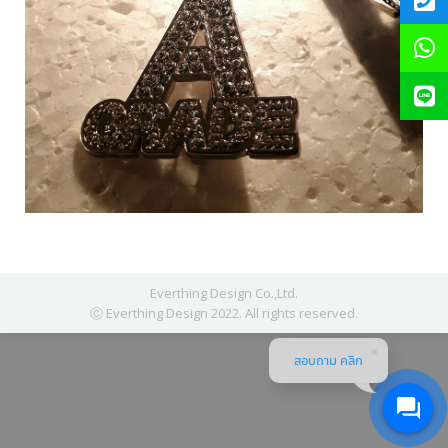
Everthing Design Co.,Ltd.
Ⓒ Everthing Design 2022. All rights reserved.
สอบถาม คลิก