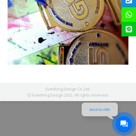
Everthing Design Co.,Ltd.
Ⓒ Everthing Design 2022. All rights reserved.
สอบถาม คลิก