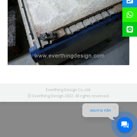
Everthing Design Co.,Ltd.
Ⓒ Everthing Design 2022. All rights reserved.
สอบถาม คลิก