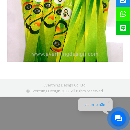
Everthing Design Co.,Ltd.
Ⓒ Everthing Design 2022. All rights reserved.
สอบถาม คลิก