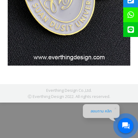
Everthing Design Co.,Ltd.
Ⓒ Everthing Design 2022. All rights reserved.
สอบถาม คลิก