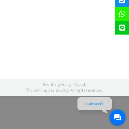
Everthing Design Co.,Ltd.
Ⓒ Everthing Design 2022. All rights reserved.
สอบถาม คลิก