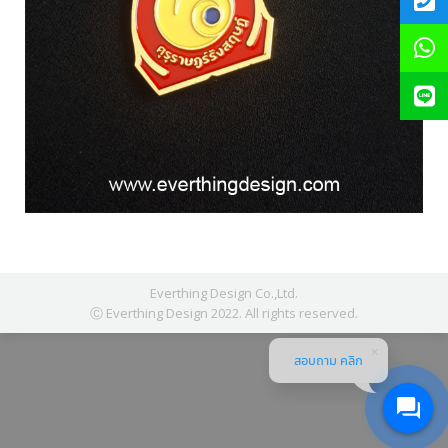
Everthing Design Co.,Ltd.
Ⓒ Everthing Design 2022. All rights reserved.
สอบถาม คลิก