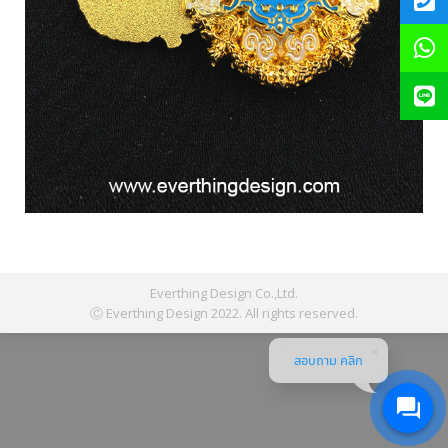
Everthing Design Co.,Ltd.
Ⓒ Everthing Design 2022. All rights reserved.
สอบถาม คลิก