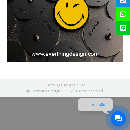
Everthing Design Co.,Ltd.
Ⓒ Everthing Design 2022. All rights reserved.
สอบถาม คลิก