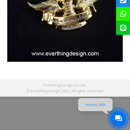
Everthing Design Co.,Ltd.
Ⓒ Everthing Design 2022. All rights reserved.
สอบถาม คลิก