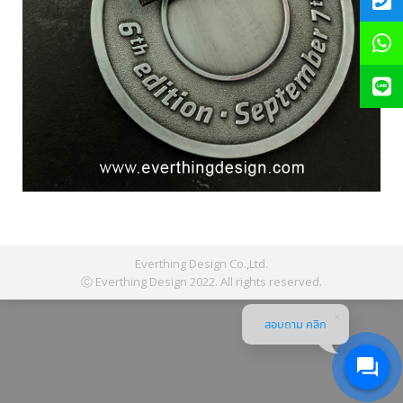
Everthing Design Co.,Ltd.
Ⓒ Everthing Design 2022. All rights reserved.
สอบถาม คลิก