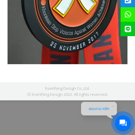
Everthing Design Co.,Ltd.
Ⓒ Everthing Design 2022. All rights reserved.
สอบถาม คลิก