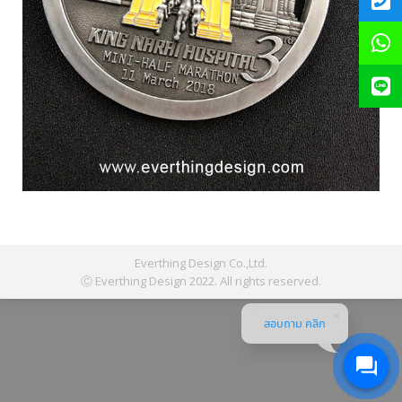
Everthing Design Co.,Ltd.
Ⓒ Everthing Design 2022. All rights reserved.
สอบถาม คลิก