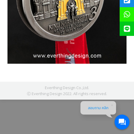
Everthing Design Co.,Ltd.
Ⓒ Everthing Design 2022. All rights reserved.
สอบถาม คลิก