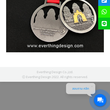
Everthing Design Co.,Ltd.
Ⓒ Everthing Design 2022. All rights reserved.
สอบถาม คลิก