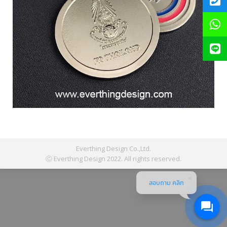
Everthing Design Co.,Ltd.
Ⓒ Everthing Design 2022. All rights reserved.
สอบถาม คลิก