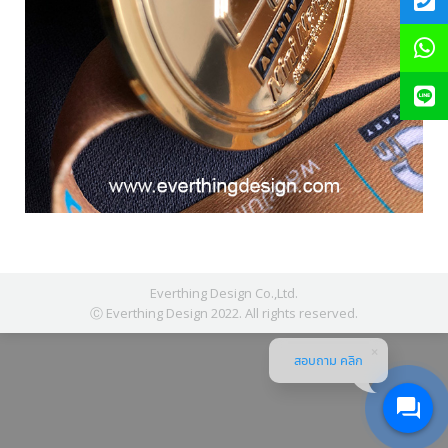
Everthing Design Co.,Ltd.
Ⓒ Everthing Design 2022. All rights reserved.
สอบถาม คลิก