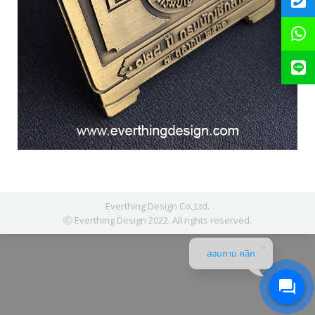
Everthing Design Co.,Ltd.
Ⓒ Everthing Design 2022. All rights reserved.
สอบถาม คลิก