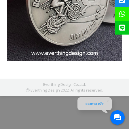
Everthing Design Co.,Ltd.
Ⓒ Everthing Design 2022. All rights reserved.
สอบถาม คลิก