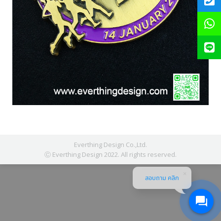
Everthing Design Co.,Ltd.
Ⓒ Everthing Design 2022. All rights reserved.
สอบถาม คลิก