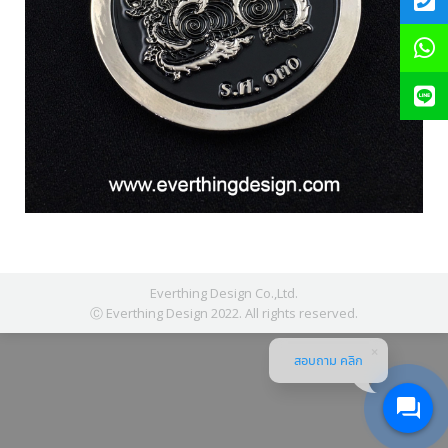
Everthing Design Co.,Ltd.
Ⓒ Everthing Design 2022. All rights reserved.
สอบถาม คลิก