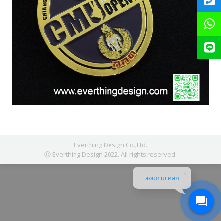
Everthing Design Co.,Ltd.
Ⓒ Everthing Design 2022. All rights reserved.
สอบถาม คลิก