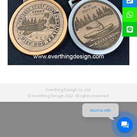
Everthing Design Co.,Ltd.
Ⓒ Everthing Design 2022. All rights reserved.
สอบถาม คลิก