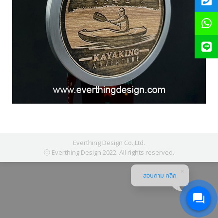
Everthing Design Co.,Ltd.
Ⓒ Everthing Design 2022. All rights reserved.
สอบถาม คลิก