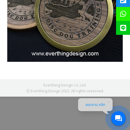
Everthing Design Co.,Ltd.
Ⓒ Everthing Design 2022. All rights reserved.
สอบถาม คลิก