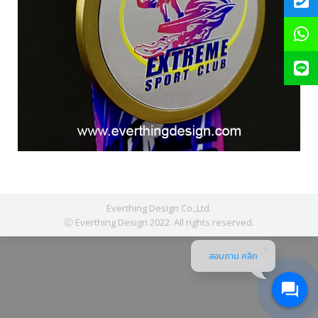
Everthing Design Co.,Ltd.
Ⓒ Everthing Design 2022. All rights reserved.
สอบถาม คลิก