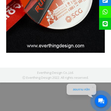
Everthing Design Co.,Ltd.
Ⓒ Everthing Design 2022. All rights reserved.
สอบถาม คลิก