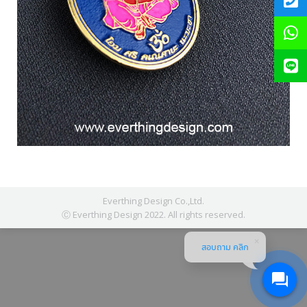
Everthing Design Co.,Ltd.
Ⓒ Everthing Design 2022. All rights reserved.
สอบถาม คลิก