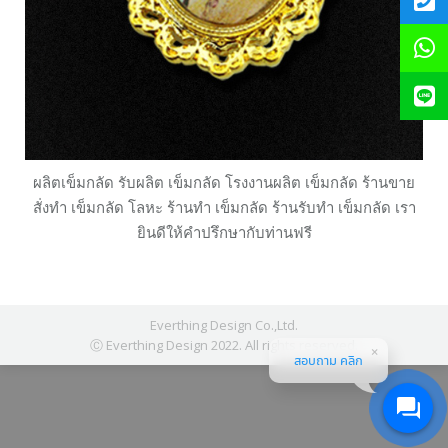
ผลิตเข็มกลัด รับผลิต เข็มกลัด โรงงานผลิต เข็มกลัด ร้านขาย
สั่งทำ เข็มกลัด โลหะ ร้านทำ เข็มกลัด ร้านรับทำ เข็มกลัด เรา
ยินดีให้คำปรึกษากับท่านฟรี
Everthing Design Co.,Ltd.
Ⓒ Everthing Design 2022. All rights reserved.
สอบถาม คลิก