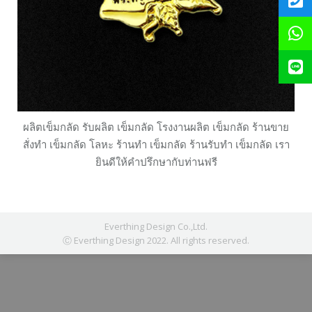
ผลิตเข็มกลัด รับผลิต เข็มกลัด โรงงานผลิต เข็มกลัด ร้านขาย
สั่งทำ เข็มกลัด โลหะ ร้านทำ เข็มกลัด ร้านรับทำ เข็มกลัด เรา
ยินดีให้คำปรึกษากับท่านฟรี
Everthing Design Co.,Ltd.
Ⓒ Everthing Design 2022. All rights reserved.