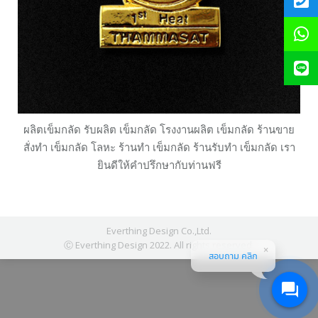
ผลิตเข็มกลัด รับผลิต เข็มกลัด โรงงานผลิต เข็มกลัด ร้านขาย
สั่งทำ เข็มกลัด โลหะ ร้านทำ เข็มกลัด ร้านรับทำ เข็มกลัด เรา
ยินดีให้คำปรึกษากับท่านฟรี
Everthing Design Co.,Ltd.
Ⓒ Everthing Design 2022. All rights reserved.
สอบถาม คลิก