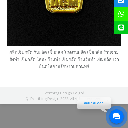
ผลิตเข็มกลัด รับผลิต เข็มกลัด โรงงานผลิต เข็มกลัด ร้านขาย
สั่งทำ เข็มกลัด โลหะ ร้านทำ เข็มกลัด ร้านรับทำ เข็มกลัด เรา
ยินดีให้คำปรึกษากับท่านฟรี
Everthing Design Co.,Ltd.
Ⓒ Everthing Design 2022. All rights reserved.
สอบถาม คลิก