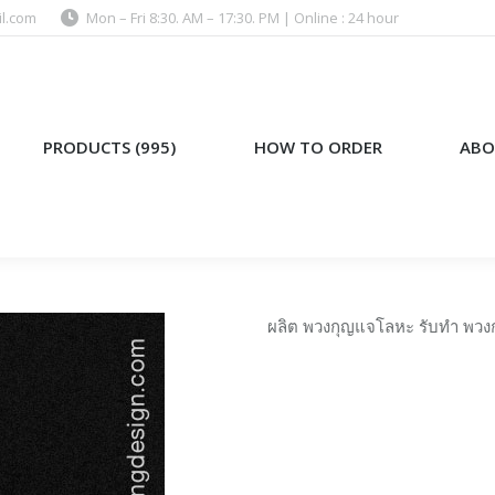
l.com
Mon – Fri 8:30. AM – 17:30. PM | Online : 24 hour
)
HOW TO ORDER
ABOUT US
PRODUCTS (995)
HOW TO ORDER
ABO
ผลิต พวงกุญแจโลหะ รับทำ พวง